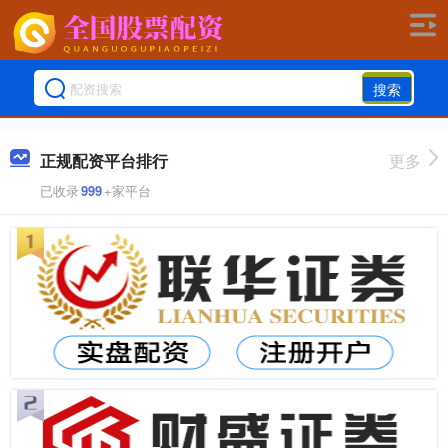
搜索
正规配资平台排行
更多
已收录
999
+家平台