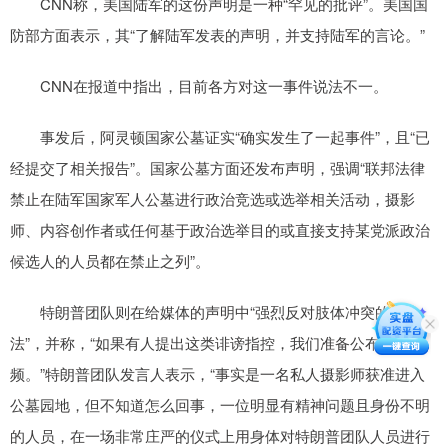
CNN称，美国陆军的这份声明是一种“罕见的批评”。美国国
防部方面表示，其“了解陆军发表的声明，并支持陆军的言论。”
CNN在报道中指出，目前各方对这一事件说法不一。
事发后，阿灵顿国家公墓证实“确实发生了一起事件”，且“已
经提交了相关报告”。国家公墓方面还发布声明，强调“联邦法律
禁止在陆军国家军人公墓进行政治竞选或选举相关活动，摄影
师、内容创作者或任何基于政治选举目的或直接支持某党派政治
候选人的人员都在禁止之列”。
特朗普团队则在给媒体的声明中“强烈反对肢体冲突的说
法”，并称，“如果有人提出这类诽谤指控，我们准备公布相关视
频。”特朗普团队发言人表示，“事实是一名私人摄影师获准进入
公墓园地，但不知道怎么回事，一位明显有精神问题且身份不明
的人员，在一场非常庄严的仪式上用身体对特朗普团队人员进行