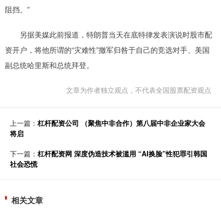
阻挡。”
另据美媒此前报道，特朗普当天在底特律发表演说时股市配
资开户，将他所谓的“灾难性”撤军归咎于自己的竞选对手、美国
副总统哈里斯和总统拜登。
文章为作者独立观点，不代表全国股票配资观点
上一篇：
杠杆配资公司 （聚焦中非合作）第八届中非企业家大会
将启
下一篇：
杠杆配资网 深度伪造技术被滥用 “AI换脸”性犯罪引韩国
社会恐慌
相关文章