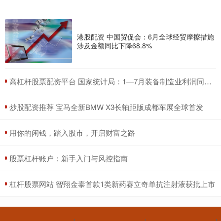
港股配资 中国贸促会：6月全球经贸摩擦措施
涉及金额同比下降68.8%
​高杠杆股票配资平台 国家统计局：1—7月装备制造业利润同比增长6.1%
​炒股配资推荐 宝马全新BMW X3长轴距版成都车展全球首发
​用你的闲钱，踏入股市，开启财富之路
​股票杠杆账户：新手入门与风控指南
​杠杆股票网站 智翔金泰首款1类新药赛立奇单抗注射液获批上市