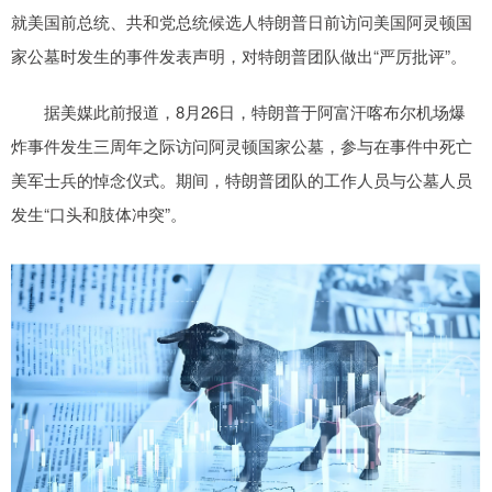
就美国前总统、共和党总统候选人特朗普日前访问美国阿灵顿国
家公墓时发生的事件发表声明，对特朗普团队做出“严厉批评”。
据美媒此前报道，8月26日，特朗普于阿富汗喀布尔机场爆
炸事件发生三周年之际访问阿灵顿国家公墓，参与在事件中死亡
美军士兵的悼念仪式。期间，特朗普团队的工作人员与公墓人员
发生“口头和肢体冲突”。