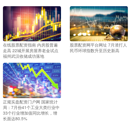
在线股票配资指南 内房股普遍
股票配资网平台网址 7月渣打人
走高 22城开展房屋养老金试点
民币环球指数升至历史新高
福州武汉收储成功落地
正规实盘配资门户网 国家统计
局：7月份41个工业大类行业中
33个行业增加值同比增长，增
长面达80.5%