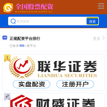
搜索
正规配资平台排行
更多
已收录
999
+家平台