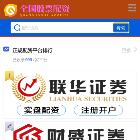
搜索
正规配资平台排行
更多
已收录
999
+家平台