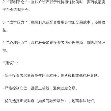
2. **强制平仓**：当账户资产低于维持担保比例时，券商或配资
平台会强制平仓。
3. **成本压力**：融资利息或配资费用会增加交易成本，侵蚀收
益。
4. **心理压力**：高杠杆会加剧投资者的心理波动，影响决策理
性。
**建议**：
- 新手投资者尽量避免使用高杠杆，先从模拟或低杠杆尝试。
- 严格控制仓位，设置止损线，避免过度交易。
- 优先选择正规渠道（如券商融资融券），远离非法配资。