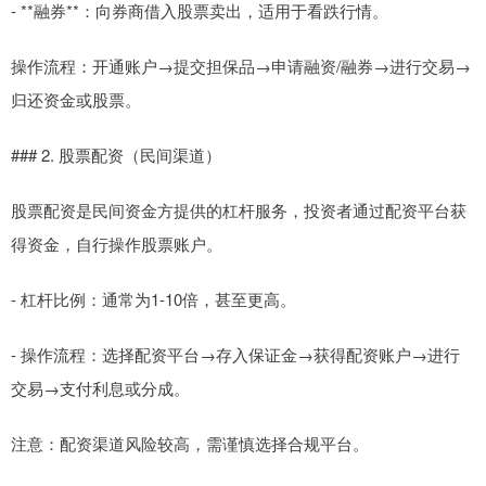
- **融券**：向券商借入股票卖出，适用于看跌行情。
操作流程：开通账户→提交担保品→申请融资/融券→进行交易→
归还资金或股票。
### 2. 股票配资（民间渠道）
股票配资是民间资金方提供的杠杆服务，投资者通过配资平台获
得资金，自行操作股票账户。
- 杠杆比例：通常为1-10倍，甚至更高。
- 操作流程：选择配资平台→存入保证金→获得配资账户→进行
交易→支付利息或分成。
注意：配资渠道风险较高，需谨慎选择合规平台。