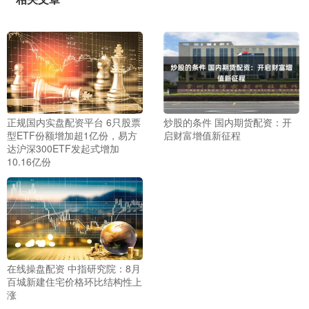
正规国内实盘配资平台 6只股票
炒股的条件 国内期货配资：开
型ETF份额增加超1亿份，易方
启财富增值新征程
达沪深300ETF发起式增加
10.16亿份
在线操盘配资 中指研究院：8月
百城新建住宅价格环比结构性上
涨