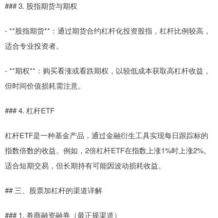
### 3. 股指期货与期权
- **股指期货**：通过期货合约杠杆化投资股指，杠杆比例较高，
适合专业投资者。
- **期权**：购买看涨或看跌期权，以较低成本获取高杠杆收益，
但时间价值损耗需注意。
### 4. 杠杆ETF
杠杆ETF是一种基金产品，通过金融衍生工具实现每日跟踪标的
指数倍数的收益。例如，2倍杠杆ETF在指数上涨1%时上涨2%。
适合短期交易，但长期持有可能因波动损耗收益。
## 三、股票加杠杆的渠道详解
### 1. 券商融资融券（最正规渠道）