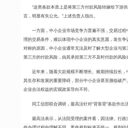
“这类条款本质上是将第三方付款风险转嫁给下游供
言，明显有失公允。”上述负责人指出。
一方面，中小企业市场竞争力普遍不强，交易过程中
理的交易条件，难以体现中小企业的真实意愿，发生争
对称的原因，中小企业通常无法及时了解大型企业与第三
第三方的付款风险，由其承担第三方不及时付款的风险
近年来，随着欠款规模不断增长、账期持续拉长，中
其生存和发展的重要障碍，部分中小企业甚至濒临破产
企业合法权益的宏观政策导向不符。
同工信部联合调研，最高法针对“背靠背”条款作出
最高法表示，从法院受理的案件看，因法律、行政法
件办理过程中理解不同，案件裁判标准不统一，裁判结