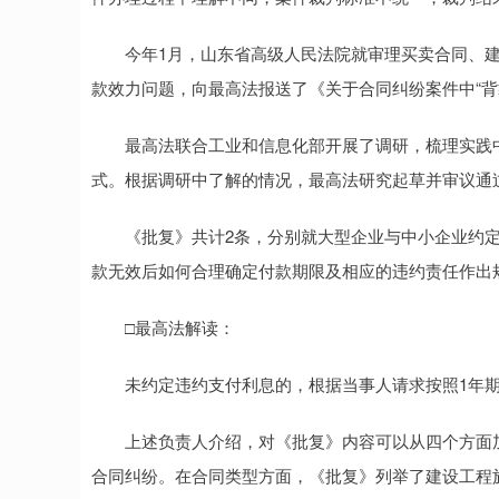
今年1月，山东省高级人民法院就审理买卖合同、建
款效力问题，向最高法报送了《关于合同纠纷案件中“背
最高法联合工业和信息化部开展了调研，梳理实践中
式。根据调研中了解的情况，最高法研究起草并审议通
《批复》共计2条，分别就大型企业与中小企业约定
款无效后如何合理确定付款期限及相应的违约责任作出
□最高法解读：
未约定违约支付利息的，根据当事人请求按照1年期L
上述负责人介绍，对《批复》内容可以从四个方面加
合同纠纷。在合同类型方面，《批复》列举了建设工程