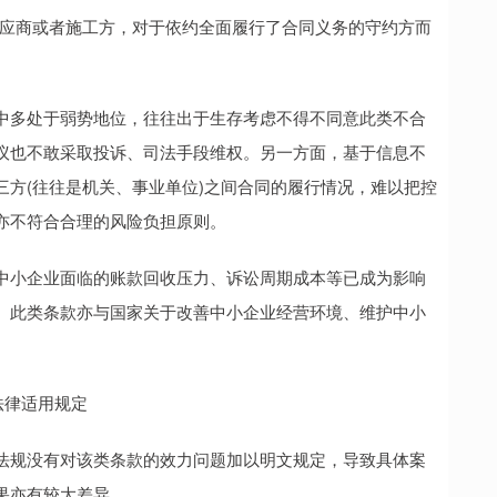
应商或者施工方，对于依约全面履行了合同义务的守约方而
多处于弱势地位，往往出于生存考虑不得不同意此类不合
议也不敢采取投诉、司法手段维权。另一方面，基于信息不
方(往往是机关、事业单位)之间合同的履行情况，难以把控
亦不符合合理的风险负担原则。
小企业面临的账款回收压力、诉讼周期成本等已成为影响
。此类条款亦与国家关于改善中小企业经营环境、维护中小
法律适用规定
规没有对该类条款的效力问题加以明文规定，导致具体案
果亦有较大差异。