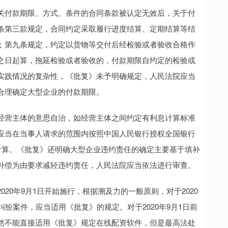
付款期限、方式、条件的合同条款被认定无效后，关于付
条第三款规定，合同约定采取履行进度结算、定期结算等结
；第九条规定，约定以货物等交付后经检验或者验收合格作
之日起算，拖延检验或者验收的，付款期限自约定的检验或
实践情况的复杂性，《批复》未予明确规定，人民法院应当
合理确定大型企业的付款期限。
营主体的意思自治，如经营主体之间约定有利息计算标准
应当在当事人请求的范围内按照中国人民银行授权全国银行
)计算。《批复》还明确大型企业违约责任的确定主要基于填补
补偿为由要求减轻违约责任，人民法院应当依法进行审查。
0年9月1日开始施行，根据溯及力的一般原则，对于2020
纷案件，应当适用《批复》的规定。对于2020年9月1日前
然不能直接适用《批复》规定在线配资软件，但是最高法处