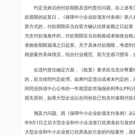
约定无效后的付款期限及违约责任问题。在上述有关
款期限的起算日，《保障中小企业款项支付条例》第八
算方式的，付款期限应当自双方确认结算金额之日起算
为支付款项条件的，付款期限应当自检验或者验收合格
者验收期限届满之日起算。关于具体付款期限，考虑到
根据案件具体情况，结合行业规范、双方交易习惯等，
在违约责任确定方面，《批复》要求应当充分尊重经
的，应当按照约定处理。如果约定违法或者未约定的，
间同业拆借中心公布的一年期贷款市场报价利率(LPR
损失原则，如果大型企业以合同价款已包含对逾期付款
溯及力问题。因《保障中小企业款项支付条例》从202
年9月1日之后大型企业和中小企业签订此类条款引发的纠
大型企业和中小企业签订此类条款引发的纠纷案件，虽