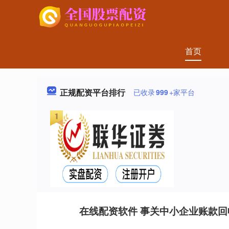
首页
正规配资平台排行
已收录
999
+家平台
在线配资软件 事关中小企业账款回