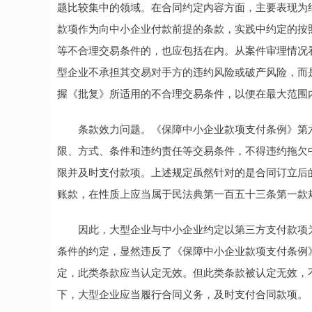
题比较集中的领域。在合同约定内容方面，主要表现为
款项作为向中小企业付款前提的条款，实践中约定的按
等不合理交易条件的，也应包括在内。从案件审理情况
型企业不承担其交易对手方的违约风险或破产风险，而
握《批复》所适用的不合理交易条件，以便在最大范围
条款效力问题。《保障中小企业款项支付条例》第六
限、方式、条件和违约责任等交易条件，不得违约拖欠
限并及时支付款项。上述规定虽然针对的是合同订立后
账款，在性质上应当属于民法典第一百五十三条第一款
因此，大型企业与中小企业约定以第三方支付款项为
条件的约定，显然违反了《保障中小企业款项支付条例
定，此类条款应当认定无效。但此类条款被认定无效，
下，大型企业应当履行合同义务，及时支付合同款项。