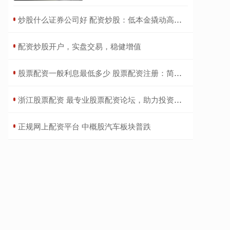
​炒股什么证券公司好 配资炒股：低本金撬动高收益，谨慎入场
​配资炒股开户，实盘交易，稳健增值
​股票配资一般利息最低多少 股票配资注册：简单步骤加入投资行列
​浙江股票配资 最专业股票配资论坛，助力投资者财富增值
​正规网上配资平台 中概股汽车板块普跌