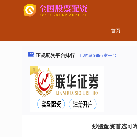
首页
正规配资平台排行
已收录
999
+家平台
炒股配资首选可