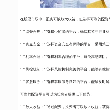
在股票市场中，配资可以放大收益，但选择可靠的配资
* **监管合规：**选择受监管的平台，确保其遵守行业
* **资金安全：**选择资金安全有保障的平台，采用
* **利率合理：**选择利率合理的平台，避免高息陷阱。
* **风控机制：**选择风控机制完善的平台，能够有
* **客服服务：**选择客服服务良好的平台，能够及
可靠的配资平台可以为投资者提供以下优势：
* **放大收益：**通过配资，投资者可以放大收益，获