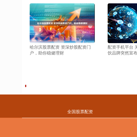
哈尔滨股票配资 资深炒股配资门
配资手机平台 
户，助你稳健理财
饮品牌突然宣
全国股票配资