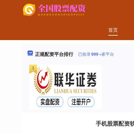
首页
正规配资平台排行
已收录
999
+家平台
手机股票配资