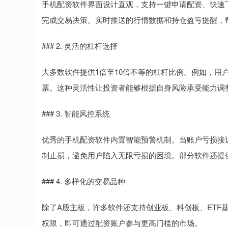
手机配资软件界面设计直观，支持一键申请配资、快速
完成交易决策。实时推送的行情数据和持仓盈亏提醒，
### 2. 灵活的杠杆选择
大多数软件提供1倍至10倍不等的杠杆比例。例如，用
票。这种灵活性让投资者能够根据自身风险承受能力调整
### 3. 智能风控系统
优秀的手机配资软件内置智能预警机制。当账户亏损接
制止损，避免用户陷入无限亏损的困境。部分软件还提供
### 4. 多样化的交易品种
除了A股主板，许多软件还支持创业板、科创板、ETF
权限，即可通过配资账户参与更高门槛的市场。