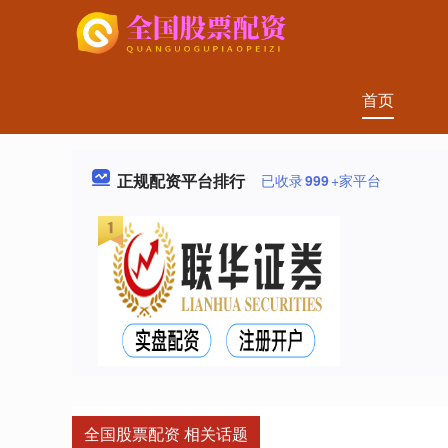
首页
正规配资平台排行
已收录
999
+家平台
全国股票配资 相关话题