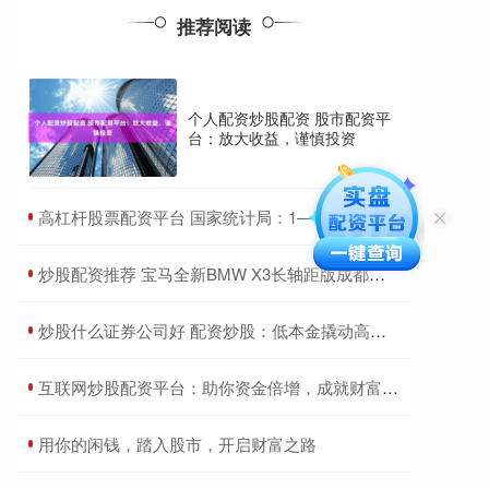
推荐阅读
个人配资炒股配资 股市配资平
台：放大收益，谨慎投资
​高杠杆股票配资平台 国家统计局：1—7月装备制造业利润同比增长6.1%
​炒股配资推荐 宝马全新BMW X3长轴距版成都车展全球首发
​炒股什么证券公司好 配资炒股：低本金撬动高收益，谨慎入场
​互联网炒股配资平台：助你资金倍增，成就财富梦想
​用你的闲钱，踏入股市，开启财富之路