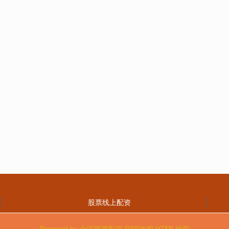
股票线上配资
Powered by
全国股票配资
RSS地图
HTML地图