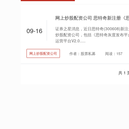
证券之星消息，近日思特奇(300608)
09-16
炒股配资公司，包括《思特奇灰度发布平台V
运营平台V2.0.....
作者：股票私募
阅读：157
网上炒股配资公司
共 1