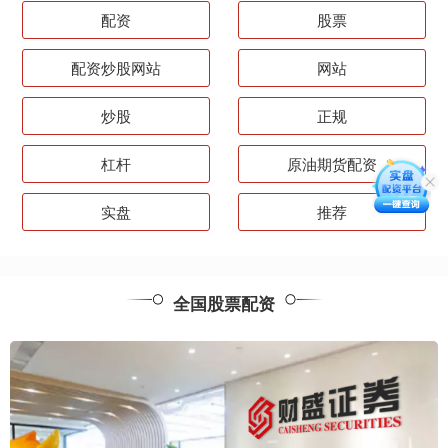
配资
股票
配资炒股网站
网站
炒股
正规
杠杆
原油期货配资
实盘
推荐
全国股票配资