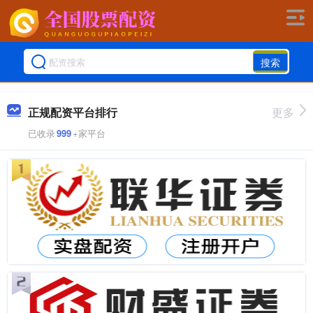
搜索
正规配资平台排行
更多
已收录
999
+家平台