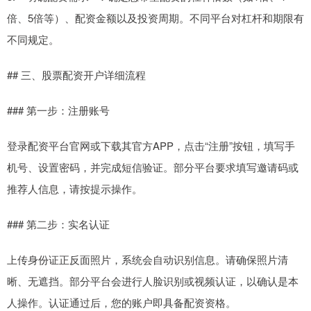
倍、5倍等）、配资金额以及投资周期。不同平台对杠杆和期限有
不同规定。
## 三、股票配资开户详细流程
### 第一步：注册账号
登录配资平台官网或下载其官方APP，点击“注册”按钮，填写手
机号、设置密码，并完成短信验证。部分平台要求填写邀请码或
推荐人信息，请按提示操作。
### 第二步：实名认证
上传身份证正反面照片，系统会自动识别信息。请确保照片清
晰、无遮挡。部分平台会进行人脸识别或视频认证，以确认是本
人操作。认证通过后，您的账户即具备配资资格。