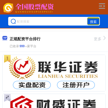
搜索
正规配资平台排行
更多
已收录
999
+家平台