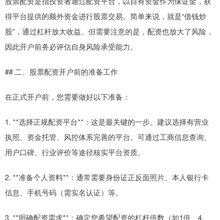
股票配资是指投资者通过配资平台，以自有资金作为保证金，获
得平台提供的额外资金进行股票交易。简单来说，就是“借钱炒
股”，通过杠杆放大收益。但需要注意的是，配资也放大了风险，
因此开户前务必评估自身风险承受能力。
## 二、股票配资开户前的准备工作
在正式开户前，您需要做好以下准备：
1. **选择正规配资平台**：这是最关键的一步。建议选择有营业
执照、资金托管、风控体系完善的平台。可通过工商信息查询、
用户口碑、行业评价等途径核实平台资质。
2. **准备个人资料**：通常需要身份证正反面照片、本人银行卡
信息、手机号码（需实名认证）等。
3. **明确配资需求**：确定您希望配资的杠杆倍数（如1倍、4