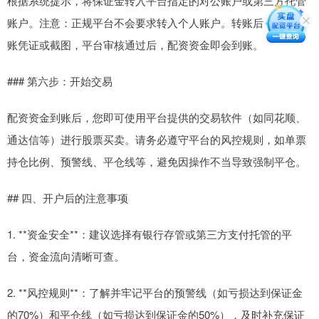
根据系统提示，将保证金转入平台指定的对公账户或第三方托管
账户。注意：正规平台不会要求转入个人账户。转账后，上传转
账凭证或截图，平台审核通过后，配资资金即会到账。
### 第六步：开始交易
配资资金到账后，您即可使用平台提供的交易软件（如同花顺、
通达信等）进行股票买卖。请务必遵守平台的风控规则，如单票
持仓比例、预警线、平仓线等，避免因操作不当导致强制平仓。
## 四、开户后的注意事项
1. **资金安全**：建议选择有银行存管或第三方支付托管的平
台，资金流向清晰可查。
2. **风控规则**：了解并牢记平台的预警线（如亏损达到保证金
的70%）和平仓线（如亏损达到保证金的50%），及时补充保证