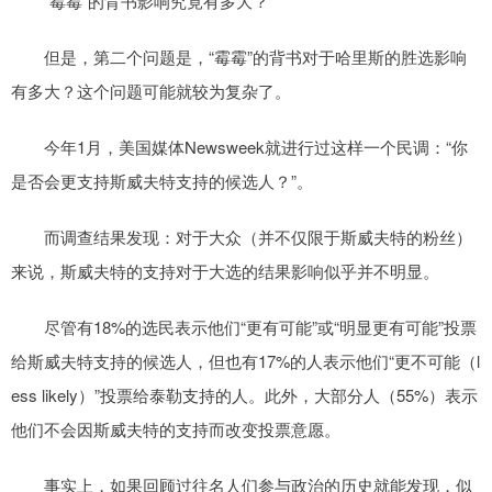
“霉霉”的背书影响究竟有多大？
但是，第二个问题是，“霉霉”的背书对于哈里斯的胜选影响
有多大？这个问题可能就较为复杂了。
今年1月，美国媒体Newsweek就进行过这样一个民调：“你
是否会更支持斯威夫特支持的候选人？”。
而调查结果发现：对于大众（并不仅限于斯威夫特的粉丝）
来说，斯威夫特的支持对于大选的结果影响似乎并不明显。
尽管有18%的选民表示他们“更有可能”或“明显更有可能”投票
给斯威夫特支持的候选人，但也有17%的人表示他们“更不可能（l
ess likely）”投票给泰勒支持的人。此外，大部分人（55%）表示
他们不会因斯威夫特的支持而改变投票意愿。
事实上，如果回顾过往名人们参与政治的历史就能发现，似