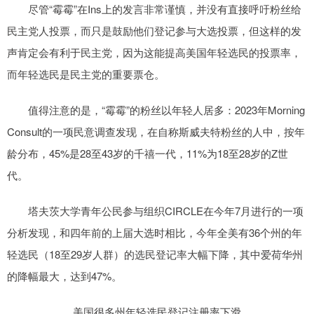
尽管“霉霉”在Ins上的发言非常谨慎，并没有直接呼吁粉丝给
民主党人投票，而只是鼓励他们登记参与大选投票，但这样的发
声肯定会有利于民主党，因为这能提高美国年轻选民的投票率，
而年轻选民是民主党的重要票仓。
值得注意的是，“霉霉”的粉丝以年轻人居多：2023年Morning
Consult的一项民意调查发现，在自称斯威夫特粉丝的人中，按年
龄分布，45%是28至43岁的千禧一代，11%为18至28岁的Z世
代。
塔夫茨大学青年公民参与组织CIRCLE在今年7月进行的一项
分析发现，和四年前的上届大选时相比，今年全美有36个州的年
轻选民（18至29岁人群）的选民登记率大幅下降，其中爱荷华州
的降幅最大，达到47%。
美国很多州年轻选民登记注册率下滑