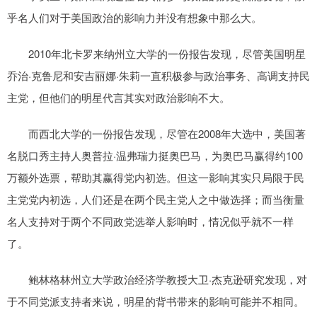
乎名人们对于美国政治的影响力并没有想象中那么大。
2010年北卡罗来纳州立大学的一份报告发现，尽管美国明星
乔治·克鲁尼和安吉丽娜·朱莉一直积极参与政治事务、高调支持民
主党，但他们的明星代言其实对政治影响不大。
而西北大学的一份报告发现，尽管在2008年大选中，美国著
名脱口秀主持人奥普拉·温弗瑞力挺奥巴马，为奥巴马赢得约100
万额外选票，帮助其赢得党内初选。但这一影响其实只局限于民
主党党内初选，人们还是在两个民主党人之中做选择；而当衡量
名人支持对于两个不同政党选举人影响时，情况似乎就不一样
了。
鲍林格林州立大学政治经济学教授大卫·杰克逊研究发现，对
于不同党派支持者来说，明星的背书带来的影响可能并不相同。