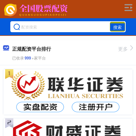
搜索
正规配资平台排行
更多
已收录
999
+家平台