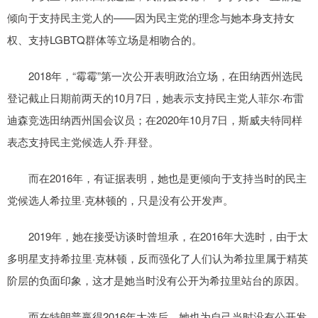
倾向于支持民主党人的——因为民主党的理念与她本身支持女
权、支持LGBTQ群体等立场是相吻合的。
2018年，“霉霉”第一次公开表明政治立场，在田纳西州选民
登记截止日期前两天的10月7日，她表示支持民主党人菲尔·布雷
迪森竞选田纳西州国会议员；在2020年10月7日，斯威夫特同样
表态支持民主党候选人乔·拜登。
而在2016年，有证据表明，她也是更倾向于支持当时的民主
党候选人希拉里·克林顿的，只是没有公开发声。
2019年，她在接受访谈时曾坦承，在2016年大选时，由于太
多明星支持希拉里·克林顿，反而强化了人们认为希拉里属于精英
阶层的负面印象，这才是她当时没有公开为希拉里站台的原因。
而在特朗普赢得2016年大选后，她也为自己当时没有公开发