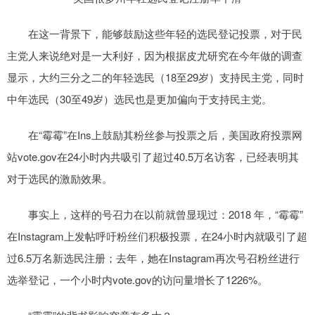
在这一背景下，能够鼓励这些年轻的选民登记投票，对于民
主党人来说绝对是一大利好，因为根据皮尤研究在今年做的调查
显示，大约三分之二的年轻选民（18至29岁）支持民主党，同时
中年选民（30至49岁）选民也是更加偏向于支持民主党。
在“霉霉”在Ins上鼓励其粉丝参与投票之后，美国政府投票网
站vote.gov在24小时内共吸引了超过40.5万名访客，已经表明其
对于选民的激励效果。
事实上，这样的号召力在以前就曾显现过：2018 年，“霉霉”
在Instagram上发帖呼吁粉丝们积极投票，在24小时内就吸引了超
过6.5万名新选民注册；去年，她在Instagram再次号召粉丝进行
选举登记，一个小时内vote.gov的访问量增长了1226%。