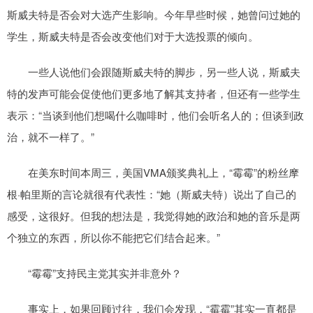
斯威夫特是否会对大选产生影响。今年早些时候，她曾问过她的
学生，斯威夫特是否会改变他们对于大选投票的倾向。
一些人说他们会跟随斯威夫特的脚步，另一些人说，斯威夫
特的发声可能会促使他们更多地了解其支持者，但还有一些学生
表示：“当谈到他们想喝什么咖啡时，他们会听名人的；但谈到政
治，就不一样了。”
在美东时间本周三，美国VMA颁奖典礼上，“霉霉”的粉丝摩
根·帕里斯的言论就很有代表性：“她（斯威夫特）说出了自己的
感受，这很好。但我的想法是，我觉得她的政治和她的音乐是两
个独立的东西，所以你不能把它们结合起来。”
“霉霉”支持民主党其实并非意外？
事实上，如果回顾过往，我们会发现，“霉霉”其实一直都是