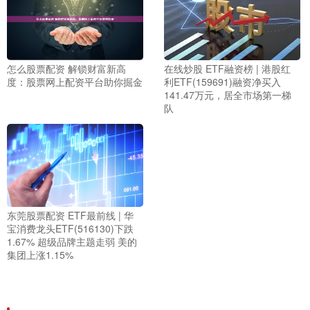
怎么股票配资 解锁财富新高
在线炒股 ETF融资榜 | 港股红
度：股票网上配资平台助你掘金
利ETF(159691)融资净买入
141.47万元，居全市场第一梯
队
东莞股票配资 ETF最前线 | 华
宝消费龙头ETF(516130)下跌
1.67% 超级品牌主题走弱 美的
集团上涨1.15%