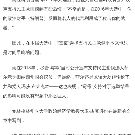
声支持民主党而感到有些后悔：“不幸的是，在2016年大选中，你
的政治对手（特朗普）反而将名人的代言利用成了攻击你的武
器。”
因此，在本届大选中，“霉霉”选择支持民主党似乎本来也只
是时间早晚的问题。
而在2018年，尽管“霉霉”当时公开宣布支持民主党候选人菲
尔竞选田纳西州国会议员，但最终，菲尔还是以较大差距输给了
共和党人玛莎·布莱克本——这也表明，“霉霉”支持对于选举结果
的影响可能没有想象中那么巨大。
鲍林格林州立大学政治经济学教授大卫·杰克逊也在最新的文
章中写到：