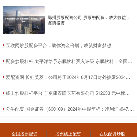
郑州股票配资公司 股票融配资：放大收益，
谨慎投资
​互联网炒股配资平台：助你资金倍增，成就财富梦想
​配资炒股杠杆 太平洋给予东鹏饮料买入评级 东鹏饮料：全国化势头正劲 Q2业绩超预期
​爱配资网 长虹美菱：公司将于2024年8月17日对外披露2024年半年度报告等
​线上炒股杠杆平台 宁夏康泰隆医药有限公司 512633 元中标石嘴山市惠农区人民医院中药饮片采购项目
​公牛配资 国金证券（600109）2024年中报简析：净利润减47.98%
全国股票配资
股票线上配资
在线配资炒股