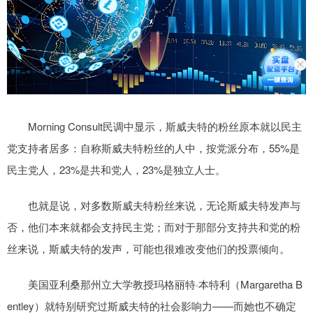
Morning Consult民调中显示，斯威夫特的粉丝原本就以民主
党支持者居多：自称斯威夫特粉丝的人中，按党派分布，55%是
民主党人，23%是共和党人，23%是独立人士。
也就是说，对多数斯威夫特粉丝来说，无论斯威夫特发声与
否，他们本来就都会支持民主党；而对于那部分支持共和党的粉
丝来说，斯威夫特的发声，可能也很难改变他们的投票倾向。
美国亚利桑那州立大学教授玛格丽特·本特利（Margaretha B
entley）就特别研究过斯威夫特的社会影响力——而她也不确定