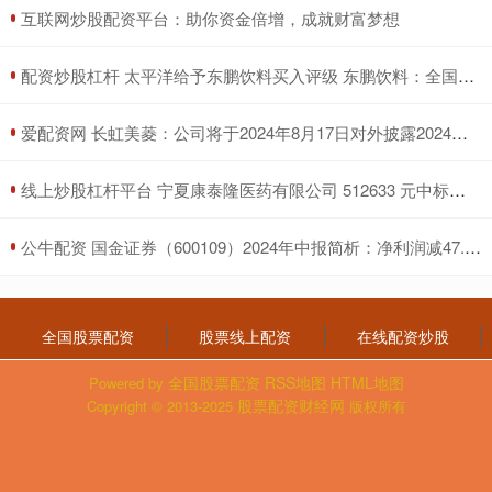
​互联网炒股配资平台：助你资金倍增，成就财富梦想
​配资炒股杠杆 太平洋给予东鹏饮料买入评级 东鹏饮料：全国化势头正劲 Q2业绩超预期
​爱配资网 长虹美菱：公司将于2024年8月17日对外披露2024年半年度报告等
​线上炒股杠杆平台 宁夏康泰隆医药有限公司 512633 元中标石嘴山市惠农区人民医院中药饮片采购项目
​公牛配资 国金证券（600109）2024年中报简析：净利润减47.98%
全国股票配资
股票线上配资
在线配资炒股
全国股票配资
RSS地图
HTML地图
Powered by
股票配资财经网
Copyright
© 2013-2025
版权所有