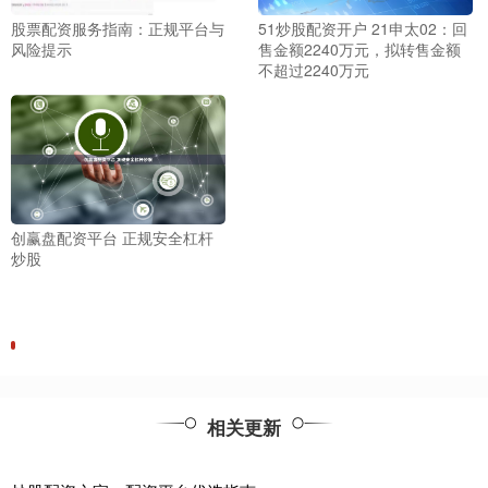
股票配资服务指南：正规平台与
51炒股配资开户 21申太02：回
风险提示
售金额2240万元，拟转售金额
不超过2240万元
创赢盘配资平台 正规安全杠杆
炒股
相关更新