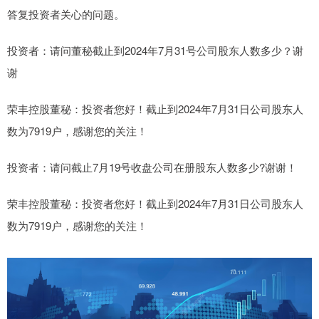
答复投资者关心的问题。
投资者：请问董秘截止到2024年7月31号公司股东人数多少？谢
谢
荣丰控股董秘：投资者您好！截止到2024年7月31日公司股东人
数为7919户，感谢您的关注！
投资者：请问截止7月19号收盘公司在册股东人数多少?谢谢！
荣丰控股董秘：投资者您好！截止到2024年7月31日公司股东人
数为7919户，感谢您的关注！