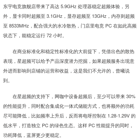
东宇电竞旗舰店带来了高达 5.9GHz 处理器稳定超频体验，另
外，显卡同时超频至 3.1GHz，显存超频至 13GHz，内存则超频
至 8533MHz，配合强大的水冷散热，门店里电竞 PC 在如此高频
状态下，能稳定运行 72 小时。
在商业标准化和稳定性标准化的大前提下，凭借出色的散热
表现，星超频可以给予产品深度潜力挖掘，如果超频服务出现意
外进而影响到店铺的运营和收益，这是我们不允许的，曾曦说
到。
在星超频的支持下，网咖中设备超频后，至少可以带来 30%
的性能提升，同时配合集成化一体式储能方式，也将额外的功耗
尽可能降低，比如频率上升后，反而将电呀控制在 1.28-1.29V 的
低水平，打造独立 PC 的绿色生态。这样 PC 性能提升的同时，
功耗降低，蓝屏更少更稳定。