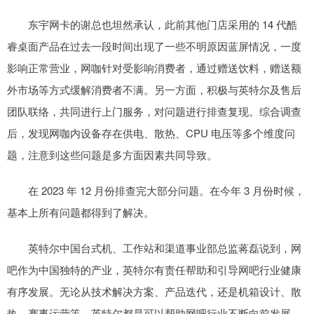
东宇网卡的谢总也坦然承认，此前其他门店采用的 14 代酷
睿桌面产品在过去一段时间出现了一些不明原因蓝屏情况，一度
影响正常营业，网咖针对受影响消费者，通过赠送饮料，赠送额
外市场等方式缓解消费者不满。另一方面，积极与英特尔及售后
团队联络，共同进行上门服务，对问题进行排查复现。综合调查
后，发现网咖内设备存在供电、散热、CPU 电压等多个维度问
题，注意到这些问题是多方面因素共同导致。
在 2023 年 12 月份排查完大部分问题。在今年 3 月份时候，
基本上所有问题都得到了解决。
英特尔中国台式机、工作站和渠道事业部总监蒋磊说到，网
吧作为中国独特的产业，英特尔有责任帮助和引导网吧行业健康
有序发展。无论从技术解决方案、产品迭代，还是机箱设计、散
热、赛事运营等，英特尔都是可以帮助网吧行业不断向前发展。