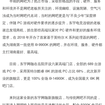
早期的网吧为了抢占市场，采取价格战的手段，硬件、服务
和环境并不是网吧老板所关注的，环境幽暗、设施简陋、空气污
浊成为当时网吧代名词，当时的网吧更是与“不良少年”深度绑
定，伴随 PC 游戏对硬件要求的逐步提升，东宇电竞连锁的老板
谢总发现商机，抓住那些高端玩家对 PC 硬件和更好的服务环境
需求，在 2018 年开办了首家基于英特尔 K 系列处理器的网吧，
成为湖南第一批使用 i9-9900K 的网吧，并在环境、服务、硬件都
主打湖南最好、最高端。
目前，东宇网咖在岳阳开设六家高端门店，全部的 689 台游
戏 PC 中，采用英特尔酷睿 i9K 的游戏 PC 占比 68%，此次新开
业的旗舰店，更是 100% 全场 i9-14900K，成为全国最大 i9K 网
吧门店。
来到这家全新的东宇网咖新旗舰店，与传统网吧不同的是，
玩家进入网吧映入眼帘的是干净整洁的大厅，配合 5000K 色温灯