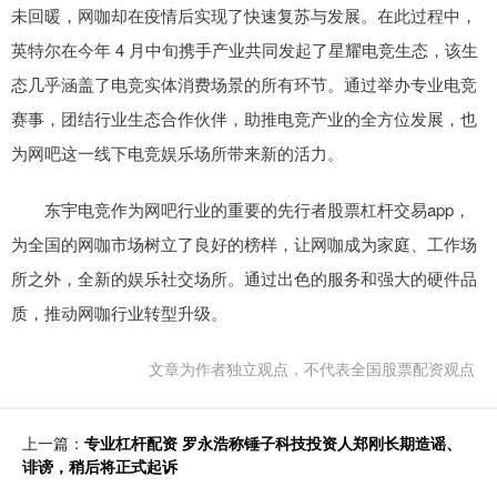
未回暖，网咖却在疫情后实现了快速复苏与发展。在此过程中，
英特尔在今年 4 月中旬携手产业共同发起了星耀电竞生态，该生
态几乎涵盖了电竞实体消费场景的所有环节。通过举办专业电竞
赛事，团结行业生态合作伙伴，助推电竞产业的全方位发展，也
为网吧这一线下电竞娱乐场所带来新的活力。
东宇电竞作为网吧行业的重要的先行者股票杠杆交易app，
为全国的网咖市场树立了良好的榜样，让网咖成为家庭、工作场
所之外，全新的娱乐社交场所。通过出色的服务和强大的硬件品
质，推动网咖行业转型升级。
文章为作者独立观点，不代表全国股票配资观点
上一篇：
专业杠杆配资 罗永浩称锤子科技投资人郑刚长期造谣、
诽谤，稍后将正式起诉