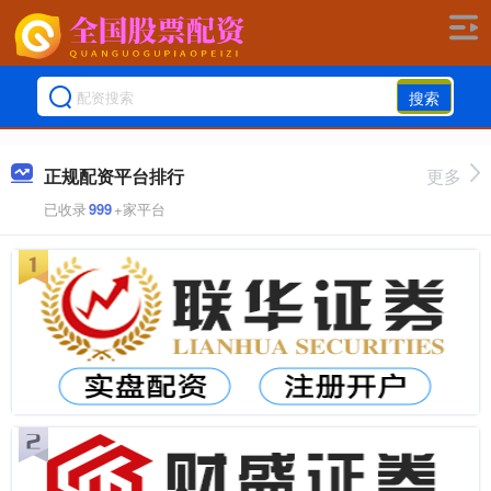
搜索
正规配资平台排行
更多
已收录
999
+家平台