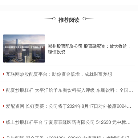
推荐阅读
郑州股票配资公司 股票融配资：放大收益，
谨慎投资
​互联网炒股配资平台：助你资金倍增，成就财富梦想
​配资炒股杠杆 太平洋给予东鹏饮料买入评级 东鹏饮料：全国化势头正劲 Q2业绩超预期
​爱配资网 长虹美菱：公司将于2024年8月17日对外披露2024年半年度报告等
​线上炒股杠杆平台 宁夏康泰隆医药有限公司 512633 元中标石嘴山市惠农区人民医院中药饮片采购项目
​公牛配资 国金证券（600109）2024年中报简析：净利润减47.98%