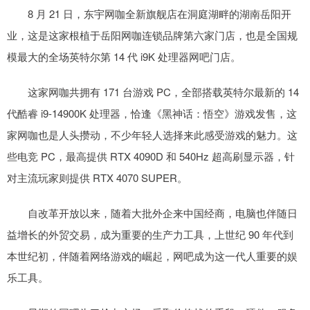
8 月 21 日，东宇网咖全新旗舰店在洞庭湖畔的湖南岳阳开
业，这是这家根植于岳阳网咖连锁品牌第六家门店，也是全国规
模最大的全场英特尔第 14 代 i9K 处理器网吧门店。
这家网咖共拥有 171 台游戏 PC，全部搭载英特尔最新的 14
代酷睿 i9-14900K 处理器，恰逢《黑神话：悟空》游戏发售，这
家网咖也是人头攒动，不少年轻人选择来此感受游戏的魅力。这
些电竞 PC，最高提供 RTX 4090D 和 540Hz 超高刷显示器，针
对主流玩家则提供 RTX 4070 SUPER。
自改革开放以来，随着大批外企来中国经商，电脑也伴随日
益增长的外贸交易，成为重要的生产力工具，上世纪 90 年代到
本世纪初，伴随着网络游戏的崛起，网吧成为这一代人重要的娱
乐工具。