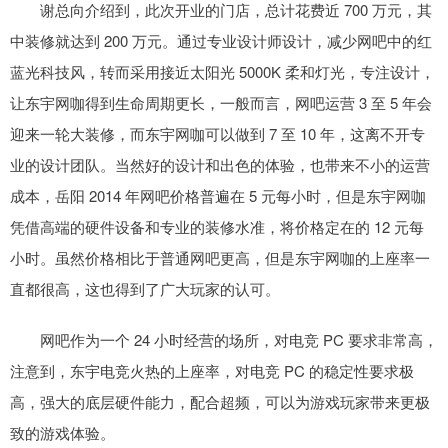
谢总向介绍到，此次开业的门店，总计花费近 700 万元，其
中装修就达到 200 万元。通过专业设计师设计，减少网吧中的红
蓝光科技风，转而采用接近太阳光 5000K 柔和灯光，专注设计，
让东宇网咖得到生命周期更长，一般而言，网吧运营 3 至 5 年会
迎来一轮大装修，而东宇网咖可以做到 7 至 10 年，这离不开专
业的设计团队。当然好的设计和出色的体验，也带来不小的运营
成本，岳阳 2014 年网吧价格普遍在 5 元每小时，但是东宇网咖
凭借高端的硬件设备和专业的装修水准，将价格定在的 12 元每
小时。虽然价格相比于普通网吧更高，但是东宇网咖的上座率一
直都很高，这也得到了广大玩家的认可。
网吧作为一个 24 小时经营的场所，对电竞 PC 要求非常高，
注意到，东宇电竞火热的上座率，对电竞 PC 的稳定性要求极
高，强大的底层硬件能力，配合超频，可以为游戏玩家带来更极
致的游戏体验。