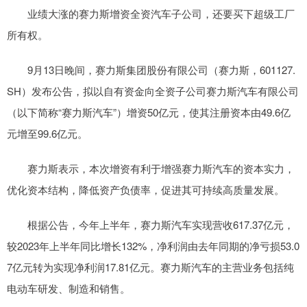
业绩大涨的赛力斯增资全资汽车子公司，还要买下超级工厂
所有权。
9月13日晚间，赛力斯集团股份有限公司（赛力斯，601127.
SH）发布公告，拟以自有资金向全资子公司赛力斯汽车有限公司
（以下简称“赛力斯汽车”）增资50亿元，使其注册资本由49.6亿
元增至99.6亿元。
赛力斯表示，本次增资有利于增强赛力斯汽车的资本实力，
优化资本结构，降低资产负债率，促进其可持续高质量发展。
根据公告，今年上半年，赛力斯汽车实现营收617.37亿元，
较2023年上半年同比增长132%，净利润由去年同期的净亏损53.0
7亿元转为实现净利润17.81亿元。赛力斯汽车的主营业务包括纯
电动车研发、制造和销售。