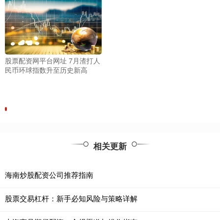
股票配资网平台网址 7月渣打人
民币环球指数升至历史新高
相关更新
海南炒股配资公司推荐指南
股票交易杠杆：新手必知风险与策略详解